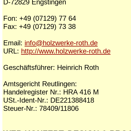
D-72829 Engstingen
Fon: +49 (07129) 77 64
Fax: +49 (07129) 73 38
Email:
info@holzwerke-roth.de
URL:
http://www.holzwerke-roth.de
Geschäftsführer: Heinrich Roth
Amtsgericht Reutlingen:
Handelregister Nr.: HRA 416 M
USt.-Ident-Nr.: DE221388418
Steuer-Nr.:
78409/11806