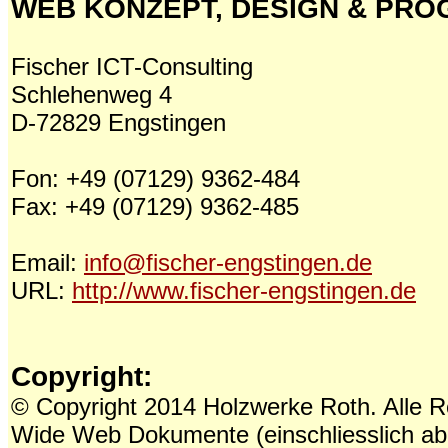
WEB KONZEPT, DESIGN & PR
Fischer ICT-Consulting
Schlehenweg 4
D-72829 Engstingen
Fon: +49 (07129) 9362-484
Fax: +49 (07129) 9362-485
Email:
info@fischer-engstingen.de
URL:
http://www.fischer-engstingen.de
Copyright:
© Copyright 2014 Holzwerke Roth. Alle R
Wide Web Dokumente (einschliesslich aber n