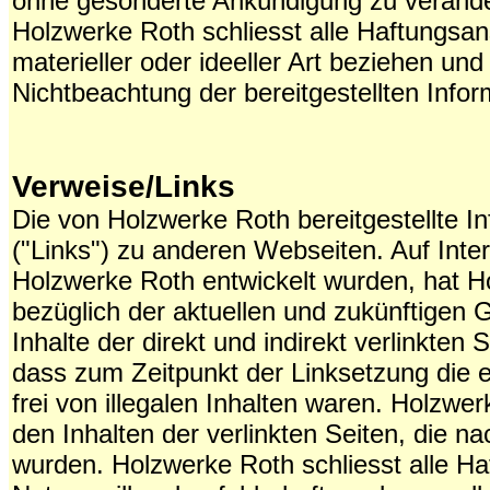
ohne gesonderte Ankündigung zu verände
Holzwerke Roth schliesst alle Haftungsa
materieller oder ideeller Art beziehen un
Nichtbeachtung der bereitgestellten Info
Verweise/Links
Die von Holzwerke Roth bereitgestellte In
("Links") zu anderen Webseiten. Auf Inte
Holzwerke Roth entwickelt wurden, hat Ho
bezüglich der aktuellen und zukünftigen 
Inhalte der direkt und indirekt verlinkten 
dass zum Zeitpunkt der Linksetzung die 
frei von illegalen Inhalten waren. Holzwer
den Inhalten der verlinkten Seiten, die n
wurden. Holzwerke Roth schliesst alle H